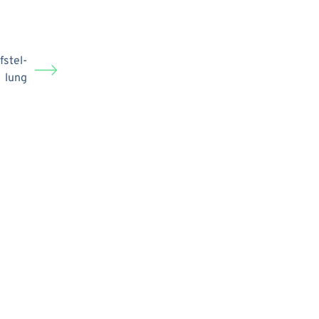
fstel­
lung