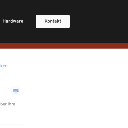
Hard­ware
Kontakt
cken
über Ihre